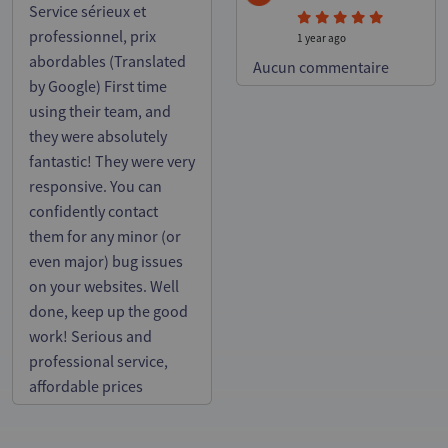
Service sérieux et
professionnel, prix
1 year ago
abordables (Translated
Aucun commentaire
by Google) First time
using their team, and
they were absolutely
fantastic! They were very
responsive. You can
confidently contact
them for any minor (or
even major) bug issues
on your websites. Well
done, keep up the good
work! Serious and
professional service,
affordable prices